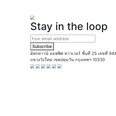
Stay in the loop
Subscribe
มิตรทาวน์ ออฟฟิศ ทาวเวอร์ ชั้นที่ 25 เลขที่
แขวงวังใหม่ เขตปทุมวัน กรุงเทพฯ 10330