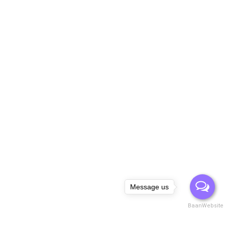
Message us
BaanWebsite