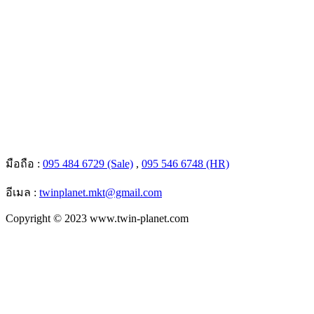
มือถือ :
095 484 6729 (Sale)
,
095 546 6748 (HR)
อีเมล :
twinplanet.mkt@gmail.com
Copyright © 2023 www.twin-planet.com