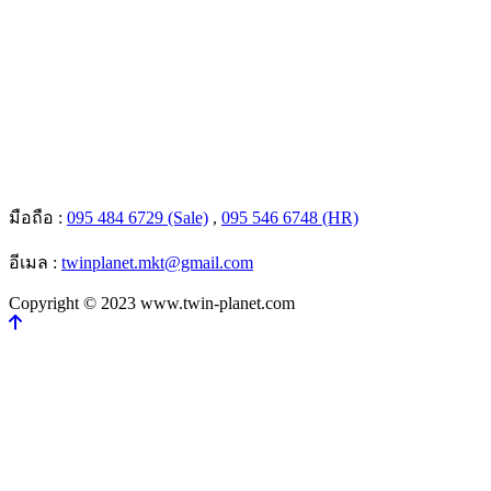
มือถือ :
095 484 6729 (Sale)
,
095 546 6748 (HR)
อีเมล :
twinplanet.mkt@gmail.com
Copyright © 2023 www.twin-planet.com